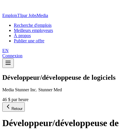
EmploisTI
par JobsMedia
Recherche d'emplois
Meilleurs employeurs
À propos
Publier une offre
EN
Connexion
Développeur/développeuse de logiciels
Media Stunner Inc. Stunner Med
46 $ par heure
Retour
Développeur/développeuse de