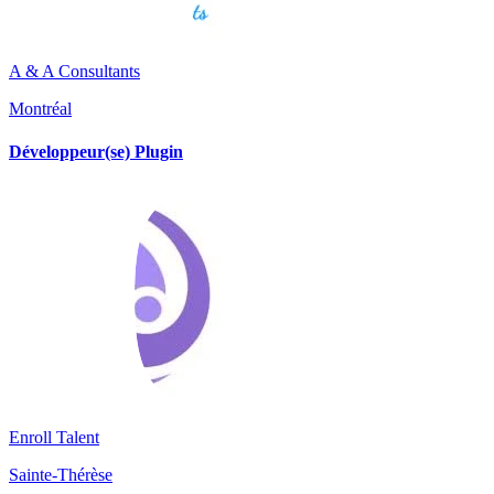
A & A Consultants
Montréal
Développeur(se) Plugin
Enroll Talent
Sainte-Thérèse