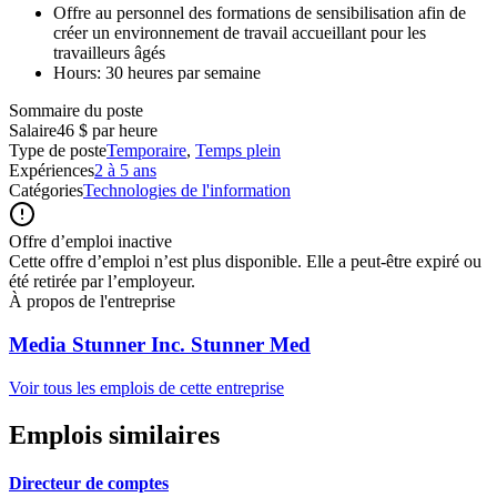
Offre au personnel des formations de sensibilisation afin de
créer un environnement de travail accueillant pour les
travailleurs âgés
Hours: 30 heures par semaine
Sommaire du poste
Salaire
46 $ par heure
Type de poste
Temporaire
,
Temps plein
Expériences
2 à 5 ans
Catégories
Technologies de l'information
Offre d’emploi inactive
Cette offre d’emploi n’est plus disponible. Elle a peut-être expiré ou
été retirée par l’employeur.
À propos de l'entreprise
Media Stunner Inc. Stunner Med
Voir tous les emplois de cette entreprise
Emplois similaires
Directeur de comptes