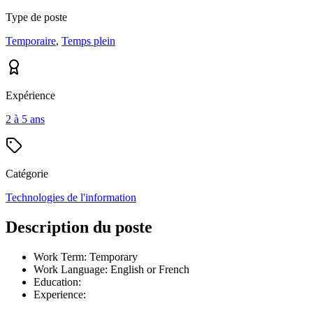
Type de poste
Temporaire
,
Temps plein
Expérience
2 à 5 ans
Catégorie
Technologies de l'information
Description du poste
Work Term: Temporary
Work Language: English or French
Education:
Experience: