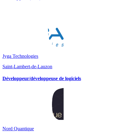
Jyga Technologies
Saint-Lambert-de-Lauzon
Développeur/développeuse de logiciels
Nord Quantique