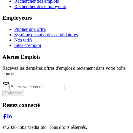
Rechercher des emplois
Rechercher des employeurs
Employeurs
Publier une offre
Système de suivi des candidatures
Nos tarifs
Sites d’emploi
Alertes Emplois
Recevez les dernières offres d'emploi directement dans votre boîte
courriel.
S'abonner
Restez connecté
©
2026
Jobs Media Inc.
Tous droits réservés.