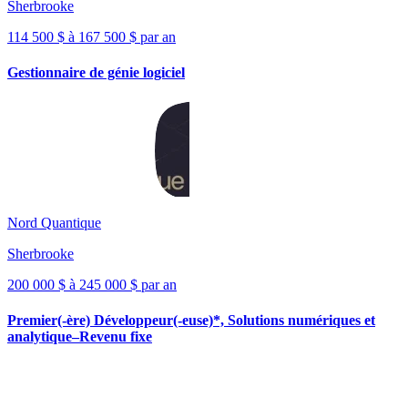
Sherbrooke
114 500 $ à 167 500 $ par an
Gestionnaire de génie logiciel
Nord Quantique
Sherbrooke
200 000 $ à 245 000 $ par an
Premier(-ère) Développeur(-euse)*, Solutions numériques et
analytique–Revenu fixe