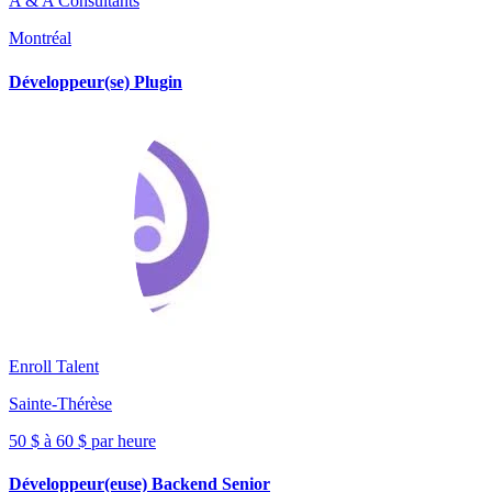
A & A Consultants
Montréal
Développeur(se) Plugin
Enroll Talent
Sainte-Thérèse
50 $ à 60 $ par heure
Développeur(euse) Backend Senior