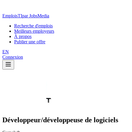
EmploisTI
par JobsMedia
Recherche d'emplois
Meilleurs employeurs
À propos
Publier une offre
EN
Connexion
Développeur/développeuse de logiciels