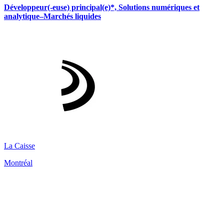
Développeur(-euse) principal(e)*, Solutions numériques et
analytique–Marchés liquides
La Caisse
Montréal