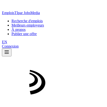
EmploisTI
par JobsMedia
Recherche d'emplois
Meilleurs employeurs
À propos
Publier une offre
EN
Connexion