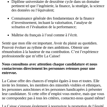
Diplôme universitaire de deuxième cycle dans un domaine
pertinent tel que l’ingénierie, la finance, la stratégie, la science
des données ou l’équivalent;
Connaissance générale des fondamentaux de la finance
d’investissement, incluant la valorisation, l’analyse de
scénarios et l’évaluation de la performance;
Maîtrise du français à l’oral comme à l’écrit.
Sentir que mon rôle est important. Avoir du plaisir au quotidien.
Pouvoir évoluer au rythme de mes ambitions. Obtenir une
rémunération à la hauteur de ma contribution. C’est l’expérience
professionnelle que m’offre La Caisse!
Nous consultons avec attention chaque candidature et nous
contacterons directement les personnes retenues pour une
entrevue.
La Caisse offre des chances d’emploi égales à tous et toutes. Elle
invite les femmes, les membres des minorités visibles et ethniques,
les personnes autochtones et les personnes handicapées à présenter
leur candidature. Si cette offre d’emploi vous motive, mais que vous
ne correspondez pas à tous les critères, contactez-nous quand même!
La Caisse s’engage également à poursuivre la promotion de l’équité,