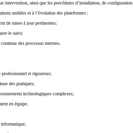
intervention, ainsi que les procédures d’installation, de configuration 
tions unifiées et à l’évolution des plateformes ;
nt de mises à jour pertinentes;
rer le suivi;
 continue des processus internes.
ce professionnel et rigoureux;
inue des pratiques;
nvironnements technologiques complexes;
ment en équipe.
 informatique;