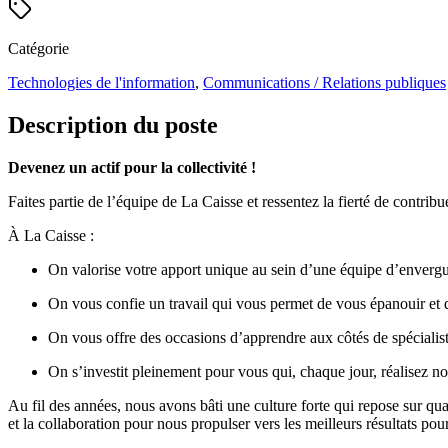
Catégorie
Technologies de l'information
,
Communications / Relations publiques
Description du poste
Devenez un actif pour la collectivité !
Faites partie de l’équipe de La Caisse et ressentez la fierté de contri
À La Caisse :
On valorise votre apport unique au sein d’une équipe d’enverg
On vous confie un travail qui vous permet de vous épanouir et 
On vous offre des occasions d’apprendre aux côtés de spécialist
On s’investit pleinement pour vous qui, chaque jour, réalisez no
Au fil des années, nous avons bâti une culture forte qui repose sur quat
et la collaboration pour nous propulser vers les meilleurs résultats po