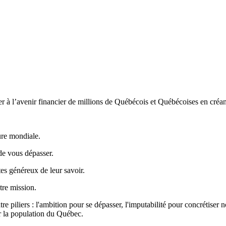
buer à l’avenir financier de millions de Québécois et Québécoises en cré
ure mondiale.
de vous dépasser.
es généreux de leur savoir.
tre mission.
re piliers : l'ambition pour se dépasser, l'imputabilité pour concrétiser n
ur la population du Québec.