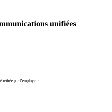
Communications unifiées
té retirée par l’employeur.