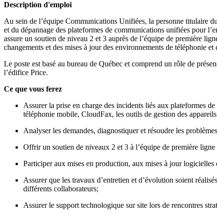
Description d'emploi
Au sein de l’équipe Communications Unifiées, la personne titulaire du p
et du dépannage des plateformes de communications unifiées pour l’ensem
assure un soutien de niveau 2 et 3 auprès de l’équipe de première ligne
changements et des mises à jour des environnements de téléphonie et 
Le poste est basé au bureau de Québec et comprend un rôle de présence
l’édifice Price.
Ce que vous ferez
Assurer la prise en charge des incidents liés aux plateformes de
téléphonie mobile, CloudFax, les outils de gestion des appareil
Analyser les demandes, diagnostiquer et résoudre les problèmes l
Offrir un soutien de niveaux 2 et 3 à l’équipe de première lign
Participer aux mises en production, aux mises à jour logicielles
Assurer que les travaux d’entretien et d’évolution soient réalisé
différents collaborateurs;
Assurer le support technologique sur site lors de rencontres strat