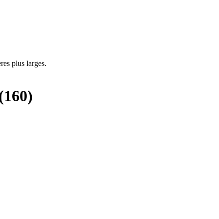
res plus larges.
(
160
)