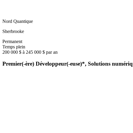
Nord Quantique
Sherbrooke
Permanent
Temps plein
200 000 $ à 245 000 $ par an
Premier(-ère) Développeur(-euse)*, Solutions numéri