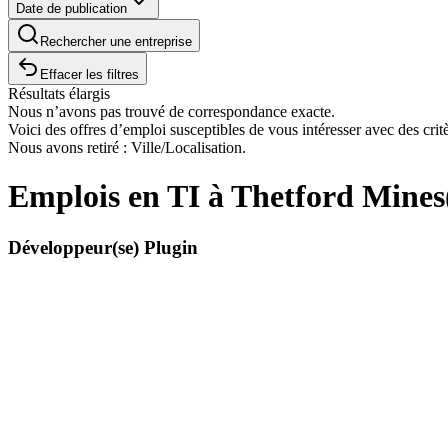
Date de publication
Rechercher une entreprise
Effacer les filtres
Résultats élargis
Nous n’avons pas trouvé de correspondance exacte.
Voici des offres d’emploi susceptibles de vous intéresser avec des critè
Nous avons retiré : Ville/Localisation.
Emplois en TI à Thetford Mines
Développeur(se) Plugin