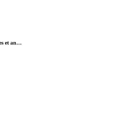
es et an…