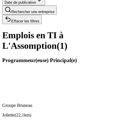
Date de publication
Rechercher une entreprise
Effacer les filtres
Emplois en TI à
L'Assomption
(
1
)
Programmeur(euse) Principal(e)
Groupe Bruneau
Joliette
(
22,1km
)