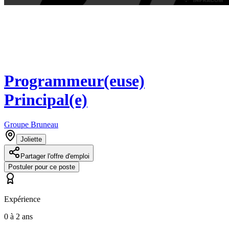
Programmeur(euse)
Principal(e)
Groupe Bruneau
Joliette
Partager l'offre d'emploi
Postuler pour ce poste
Expérience
0 à 2 ans