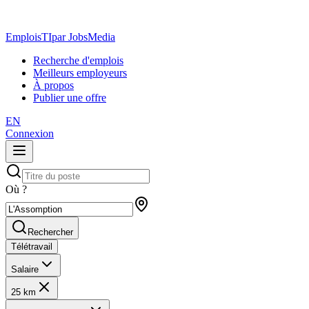
EmploisTI
par JobsMedia
Recherche d'emplois
Meilleurs employeurs
À propos
Publier une offre
EN
Connexion
Où ?
Rechercher
Télétravail
Salaire
25 km