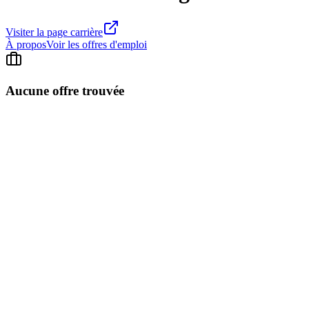
Visiter la page carrière
À propos
Voir les offres d'emploi
Aucune offre trouvée