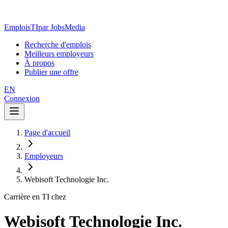
EmploisTI
par JobsMedia
Recherche d'emplois
Meilleurs employeurs
À propos
Publier une offre
EN
Connexion
Page d'accueil
Employeurs
Webisoft Technologie Inc.
Carrière en TI chez
Webisoft Technologie Inc.