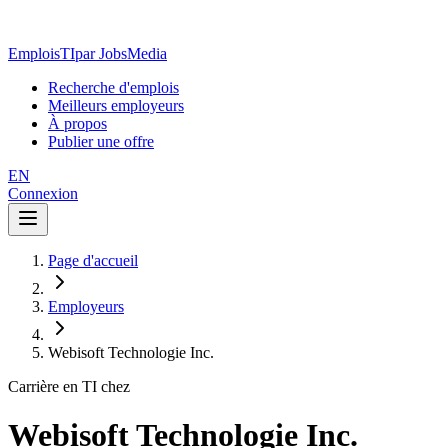
EmploisTI
par JobsMedia
Recherche d'emplois
Meilleurs employeurs
À propos
Publier une offre
EN
Connexion
Page d'accueil
Employeurs
Webisoft Technologie Inc.
Carrière en TI chez
Webisoft Technologie Inc.