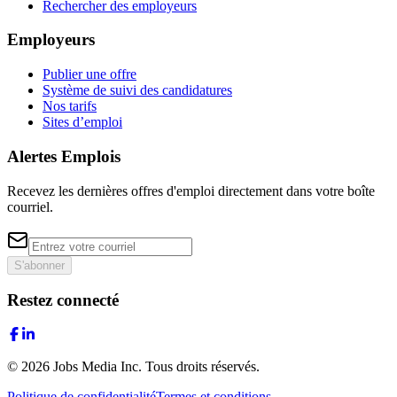
Rechercher des employeurs
Employeurs
Publier une offre
Système de suivi des candidatures
Nos tarifs
Sites d’emploi
Alertes Emplois
Recevez les dernières offres d'emploi directement dans votre boîte
courriel.
S'abonner
Restez connecté
©
2026
Jobs Media Inc.
Tous droits réservés.
Politique de confidentialité
Termes et conditions