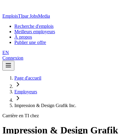
EmploisTI
par JobsMedia
Recherche d'emplois
Meilleurs employeurs
À propos
Publier une offre
EN
Connexion
Page d'accueil
Employeurs
Impression & Design Grafik Inc.
Carrière en TI chez
Impression & Design Grafik