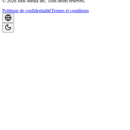
©
2026
Jobs Media Inc.
Tous droits réservés.
Politique de confidentialité
Termes et conditions