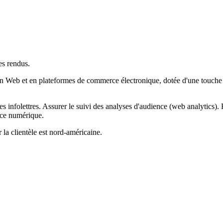
es rendus.
Web et en plateformes de commerce électronique, dotée d'une touche créa
es infolettres. Assurer le suivi des analyses d'audience (web analytics)
ance numérique.
 la clientèle est nord-américaine.