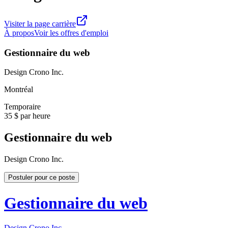
Visiter la page carrière
À propos
Voir les offres d'emploi
Gestionnaire du web
Design Crono Inc.
Montréal
Temporaire
35 $ par heure
Gestionnaire du web
Design Crono Inc.
Postuler pour ce poste
Gestionnaire du web
Design Crono Inc.