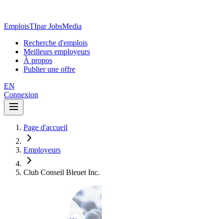
EmploisTI
par JobsMedia
Recherche d'emplois
Meilleurs employeurs
À propos
Publier une offre
EN
Connexion
Page d'accueil
Employeurs
Club Conseil Bleuet Inc.