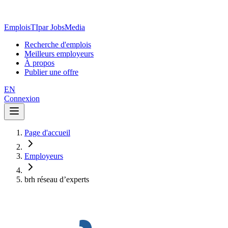
EmploisTI
par JobsMedia
Recherche d'emplois
Meilleurs employeurs
À propos
Publier une offre
EN
Connexion
Page d'accueil
Employeurs
brh réseau d’experts