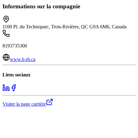
Informations sur la compagnie
1100 Pl. du Technoparc, Trois-Rivières, QC G9A 6M6, Canada
8193735300
www.b-rh.ca
Liens sociaux
Visiter la page carrière