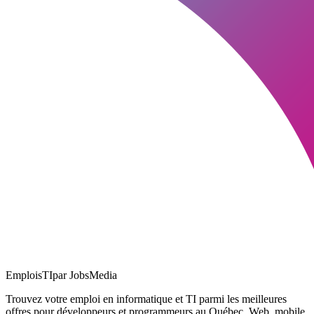
EmploisTI
par JobsMedia
Trouvez votre emploi en informatique et TI parmi les meilleures
offres pour développeurs et programmeurs au Québec. Web, mobile,