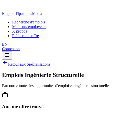
EmploisTI
par JobsMedia
Recherche d'emplois
Meilleurs employeurs
À propos
Publier une offre
EN
Connexion
Retour aux Spécialisations
Emplois Ingénierie Structurelle
Parcourez toutes les opportunités d'emploi en ingénierie structurelle
Aucune offre trouvée